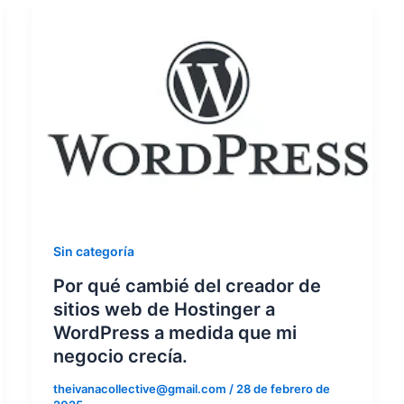
Sin categoría
Por qué cambié del creador de
sitios web de Hostinger a
WordPress a medida que mi
negocio crecía.
theivanacollective@gmail.com
/
28 de febrero de